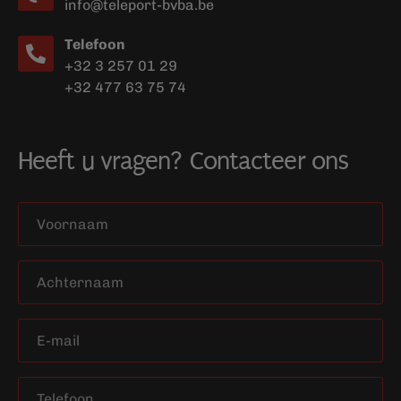
info@teleport-bvba.be
Telefoon
+32 3 257 01 29
+32 477 63 75 74
Heeft u vragen? Contacteer ons